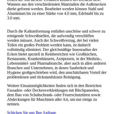
Wannen aus den verschiedensten Materialien die Außenecken
direkt geformt werden. Bearbeitet werden können Stahl und
Aluminium bis zu einer Stärke von 4.0 mm, Edelstahl bis zu
3.0 mm.
Durch die Kaltumformung entfallen unschöne und schwer zu
reinigende Schweißstellen, die aufwendig verschliffen
werden müssen. Auch der Schweißverzug, der bei vielen
Teilen ein großes Problem werden kann, ist dadurch
vollständig eliminiert. Der gleichmäßige Innenradius der
Ecken bietet speziell in Reinbereichen wie Großküchen,
Restaurants, Krankenhäusern, Arztpraxen, in der Medizin-,
Lebensmittel- und Pharmabranche, aber auch in allen anderen
Branchen und Unternehmen, in denen Sauberkeit und
Hygiene großgeschrieben wird, den unschätzbaren Vorteil der
problemlosen und rückstandslosen Reinigung.
Weitere Einsatzmöglichkeiten finden sich in den Bereichen
Fassaden- oder Deckenverkleidungen mit Blechpaneelen,
dem Bau von Schaltschrank- oder Feuerschutztüren sowie
Abdeckungen für Maschinen aller Art, um nur einige zu
nennen.
Schicken Sie uns Ihre Anfrage