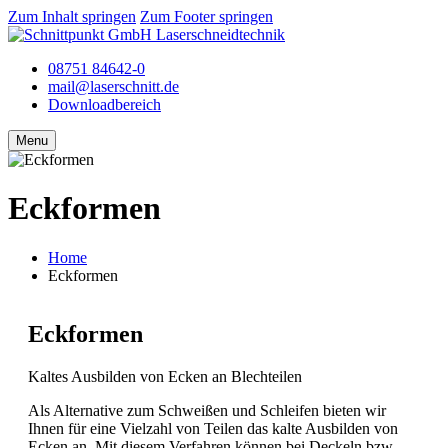
Zum Inhalt springen
Zum Footer springen
08751 84642-0
mail@laserschnitt.de
Downloadbereich
Menu
Eckformen
Home
Eckformen
Eckformen
Kaltes Ausbilden von Ecken an Blechteilen
Als Alternative zum Schweißen und Schleifen bieten wir
Ihnen für eine Vielzahl von Teilen das kalte Ausbilden von
Ecken an. Mit diesem Verfahren können bei Deckeln bzw.