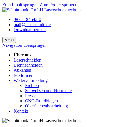
Zum Inhalt springen
Zum Footer springen
08751 84642-0
mail@laserschnitt.de
Downloadbereich
Menu
Navigation überspringen
Über uns
Laserschneiden
Brennschneiden
Abkanten
Eckformen
Weiterverarbeitung
Richten
Schweißen und Normteile
Pressen
CNC-Rundbiegen
Oberflächenbearbeitung
Kontakt