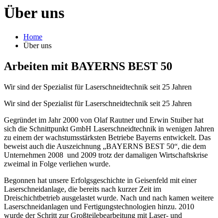
Über uns
Home
Über uns
Arbeiten mit BAYERNS BEST 50
Wir sind der Spezialist für Laserschneidtechnik seit 25 Jahren
Wir sind der Spezialist für Laserschneidtechnik seit 25 Jahren
Gegründet im Jahr 2000 von Olaf Rautner und Erwin Stuiber hat
sich die Schnittpunkt GmbH Laserschneidtechnik in wenigen Jahren
zu einem der wachstumsstärksten Betriebe Bayerns entwickelt. Das
beweist auch die Auszeichnung „BAYERNS BEST 50“, die dem
Unternehmen 2008 und 2009 trotz der damaligen Wirtschaftskrise
zweimal in Folge verliehen wurde.
Begonnen hat unsere Erfolgsgeschichte in Geisenfeld mit einer
Laserschneidanlage, die bereits nach kurzer Zeit im
Dreischichtbetrieb ausgelastet wurde. Nach und nach kamen weitere
Laserschneidanlagen und Fertigungstechnologien hinzu. 2010
wurde der Schritt zur Großteilebearbeitung mit Laser- und